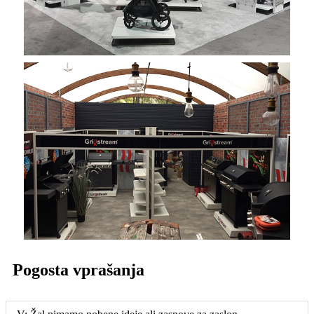
Pogosta vprašanja