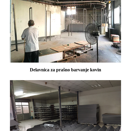
Delavnica za prašno barvanje kovin