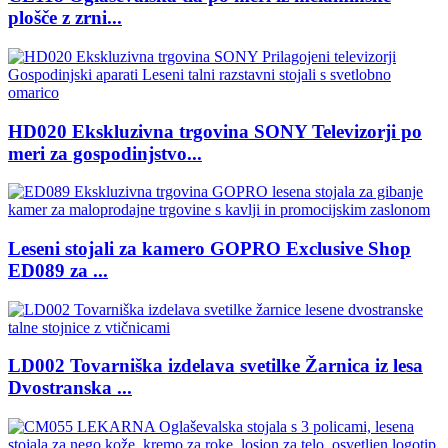
plošče z zrni...
HD020 Ekskluzivna trgovina SONY Televizorji po
meri za gospodinjstvo...
Leseni stojali za kamero GOPRO Exclusive Shop
ED089 za ...
LD002 Tovarniška izdelava svetilke Žarnica iz lesa
Dvostranska ...