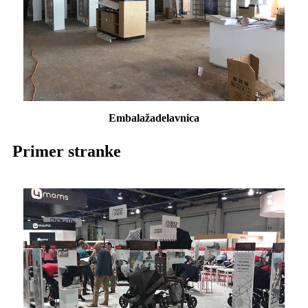
Embalaža
delavnica
Primer stranke