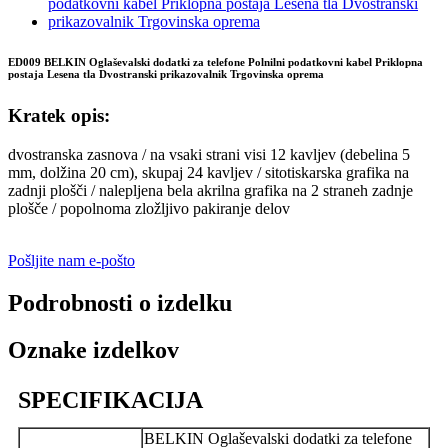
ED009 BELKIN Oglaševalski dodatki za telefone Polnilni podatkovni kabel Priklopna
postaja Lesena tla Dvostranski prikazovalnik Trgovinska oprema
Kratek opis:
dvostranska zasnova / na vsaki strani visi 12 kavljev (debelina 5
mm, dolžina 20 cm), skupaj 24 kavljev / sitotiskarska grafika na
zadnji plošči / nalepljena bela akrilna grafika na 2 straneh zadnje
plošče / popolnoma zložljivo pakiranje delov
Pošljite nam e-pošto
Podrobnosti o izdelku
Oznake izdelkov
SPECIFIKACIJA
BELKIN Oglaševalski dodatki za telefone