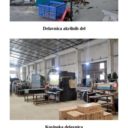
Delavnica akrilnih del
Kovinska delavnica