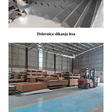
Delavnica slikanja lesa