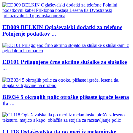
ED009 BELKIN Oglaševalski dodatki za telefone
Polnjenje podatkov ...
ED101 Prilagojene črne akrilne slušalke za slušalke
...
BB034 5 okroglih polic otroške plišaste igrače lesena
tla ...
CL118 Oglaševalska tla po meri iz melaminske